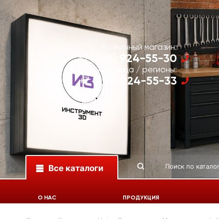
Розничный магазин:
924-55-30
+7 (495)
Юр. лица / регионы:
924-55-33
+7 (495)
Все каталоги
О НАС
ПРОДУКЦИЯ