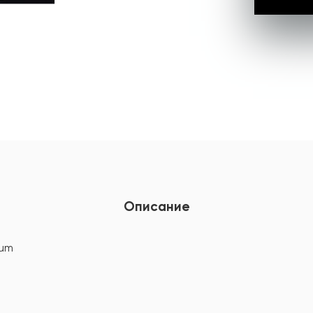
Описание
ium