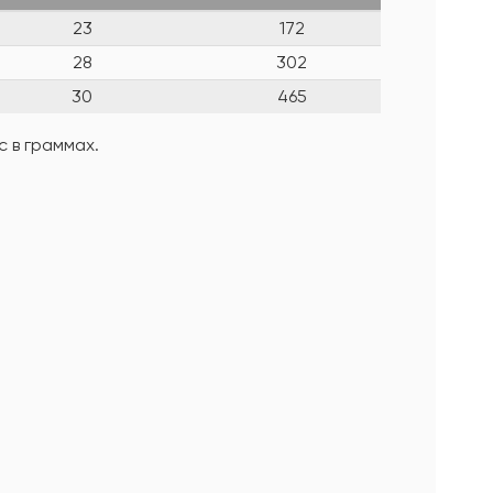
23
172
28
302
30
465
 в граммах.