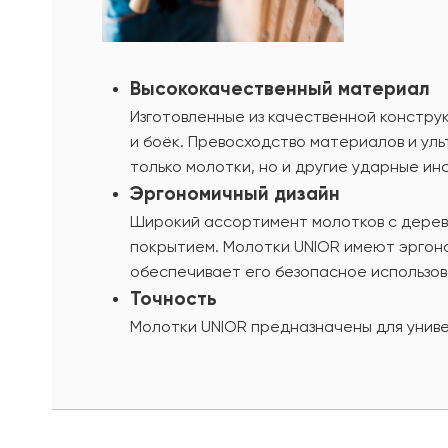
Высококачественный материал
Изготовленные из качественной констр
и боёк. Превосходство материалов и ул
только молотки, но и другие ударные ин
Эргономичный дизайн
Широкий ассортимент молотков с дерев
покрытием. Молотки UNIOR имеют эргоно
обеспечивает его безопасное использов
Точность
Молотки UNIOR предназначены для униве