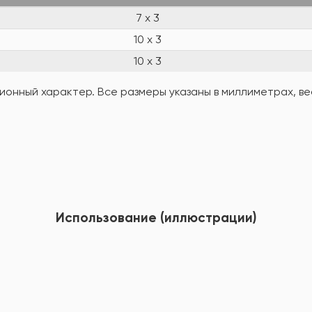
7 x 3
10 x 3
10 x 3
онный характер. Все размеры указаны в миллиметрах, вес
Использование (иллюстрации)