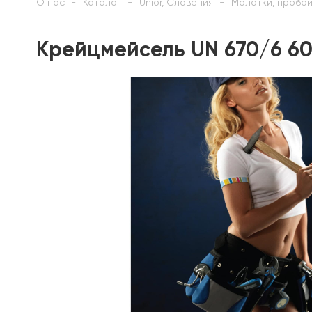
О нас
Каталог
Unior, Словения
Молотки, пробой
Крейцмейсель UN 670/6 60