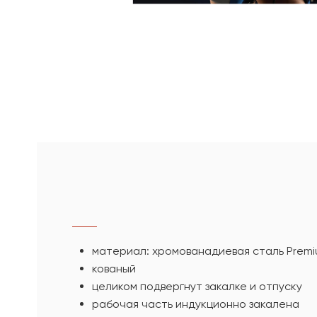
материал: хромованадиевая сталь Prem
кованый
целиком подвергнут закалке и отпуску
рабочая часть индукционно закалена