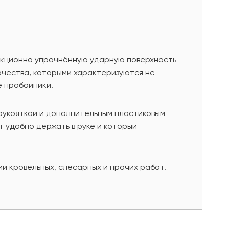
дукционно упрочнённую ударную поверхность
ачества, которыми характеризуются не
е пробойники.
рукояткой и дополнительным пластиковым
 удобно держать в руке и который
и кровельных, слесарных и прочих работ.