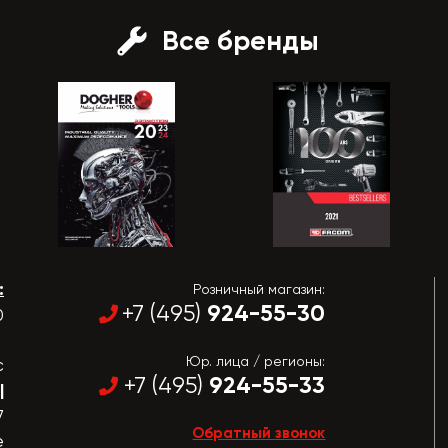
Все бренды
:
Розничный магазин:
924-55-30
+7 (495)
0
Юр. лица / регионы:
с
924-55-33
+7 (495)
|
7
Обратный звонок
е