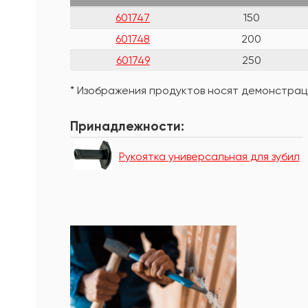
601747
150
601748
200
601749
250
* Изображения продуктов носят демонстраци
Принадлежности:
Рукоятка универсальная для зубил