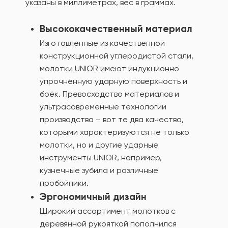
указаны в миллиметрах, вес в граммах.
Высококачественный материал
Изготовленные из качественной
конструкционной углеродистой стали,
молотки UNIOR имеют индукционно
упрочнённую ударную поверхность и
боёк. Превосходство материалов и
ультрасовременные технологии
производства – вот те два качества,
которыми характеризуются не только
молотки, но и другие ударные
инструменты UNIOR, например,
кузнечные зубила и различные
пробойники.
Эргономичный дизайн
Широкий ассортимент молотков с
деревянной рукояткой пополнился