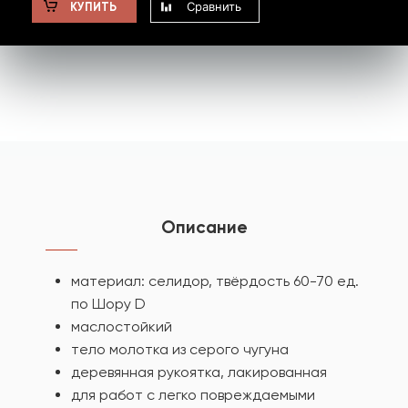
Сравнить
КУПИТЬ
Описание
материал: селидор, твёрдость 60-70 ед.
по Шору D
маслостойкий
тело молотка из серого чугуна
деревянная рукоятка, лакированная
для работ с легко повреждаемыми