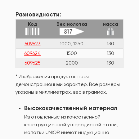
Разновидности:
Код
Вес молотка
масса
609623
1000, 1250
130
609624
1500
130
609625
2000
130
* Изображения продуктов носят
демонстрационный характер. Все размеры
указаны в миллиметрах, вес в граммах.
Высококачественный материал
Изготовленные из качественной
конструкционной углеродистой стали,
молотки UNIOR имеют индукционно