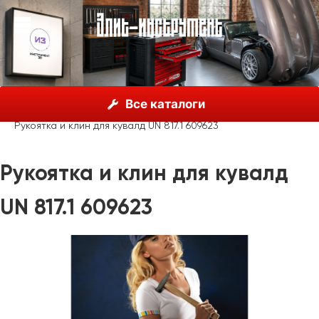
О нас
Каталог
Unior, Словения
Все каталоги
Молотки, пробойники, зубила
Кувалды
Рукоятка и клин для кувалд UN 817.1 609623
Рукоятка и клин для кувалд
UN 817.1 609623