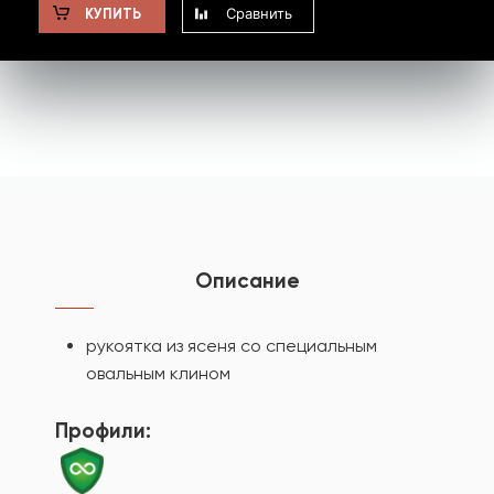
Сравнить
КУПИТЬ
Описание
рукоятка из ясеня со специальным
овальным клином
Профили: