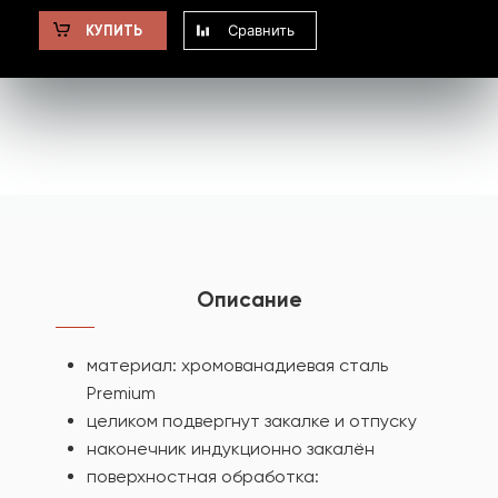
Сравнить
КУПИТЬ
Описание
материал: хромованадиевая сталь
Premium
целиком подвергнут закалке и отпуску
наконечник индукционно закалён
поверхностная обработка: