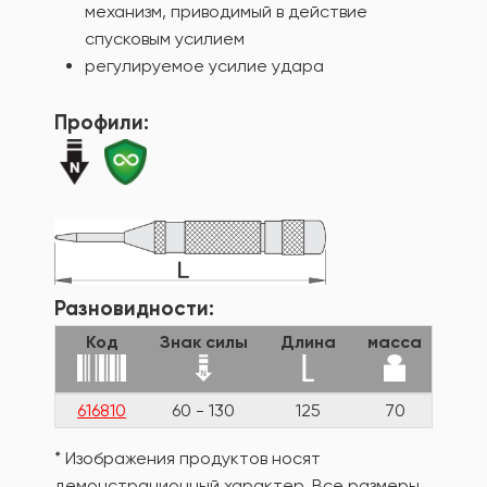
механизм, приводимый в действие
спусковым усилием
регулируемое усилие удара
Профили:
Разновидности:
Код
Знак силы
Длина
масса
616810
60 - 130
125
70
* Изображения продуктов носят
демонстрационный характер. Все размеры