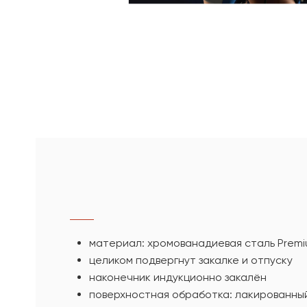
материал: хромованадиевая сталь Prem
целиком подвергнут закалке и отпуску
наконечник индукционно закалён
поверхностная обработка: лакированны