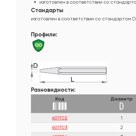
изготовлен в соответствии со стандарто
Стандарты
изготовлен в соответствии со стандартом D
Профили:
Разновидности:
Код
Диаметр
601702
1
601703
2