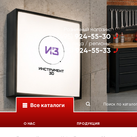
Розничный магазин:
924-55-30
+7 (495)
Юр. лица / регионы:
924-55-33
+7 (495)
Все каталоги
О НАС
ПРОДУКЦИЯ