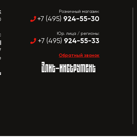
:
Розничный магазин:
924-55-30
+7 (495)
0
Юр. лица / регионы:
с
924-55-33
+7 (495)
|
7
Обратный звонок
е
u