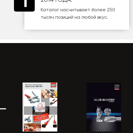
Каталог насчитывает более 250
тысяч позиций на любой вкус.