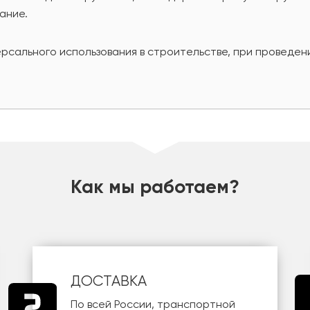
ание.
рсального использования в строительстве, при проведени
Как мы работаем?
ДОСТАВКА
По всей России, транспортной