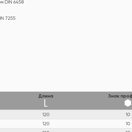
м DIN 6458
IN 7255
Длина
Знак проф
120
10
120
10