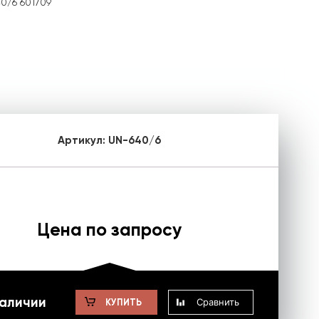
0/6 601709
Артикул:
UN-640/6
Цена по запросу
наличии
Сравнить
КУПИТЬ