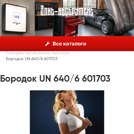
О нас
Каталог
Unior, Словения
Все каталоги
Молотки, пробойники, зубила
Бородки, пробойники, кернеры
Бородок UN 640/6 601703
Бородок UN 640/6 601703