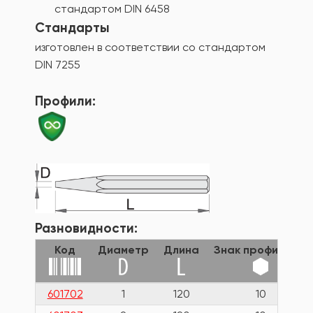
стандартом DIN 6458
Стандарты
изготовлен в соответствии со стандартом
DIN 7255
Профили:
Разновидности:
Код
Диаметр
Длина
Знак профиля HX
601702
1
120
10