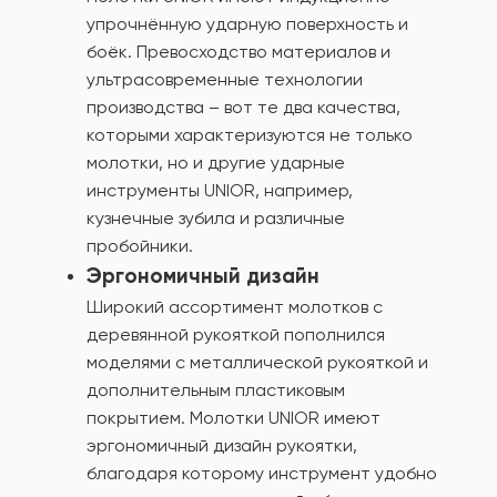
упрочнённую ударную поверхность и
боёк. Превосходство материалов и
ультрасовременные технологии
производства – вот те два качества,
которыми характеризуются не только
молотки, но и другие ударные
инструменты UNIOR, например,
кузнечные зубила и различные
пробойники.
Эргономичный дизайн
Широкий ассортимент молотков с
деревянной рукояткой пополнился
моделями с металлической рукояткой и
дополнительным пластиковым
покрытием. Молотки UNIOR имеют
эргономичный дизайн рукоятки,
благодаря которому инструмент удобно