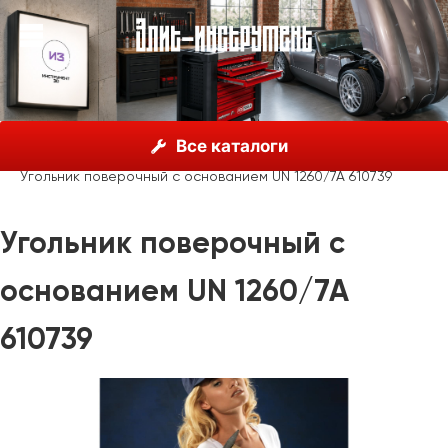
О нас
Каталог
Unior, Словения
Все каталоги
Мерительный инструмент
Угольники
Угольник поверочный с основанием UN 1260/7A 610739
Угольник поверочный с
основанием UN 1260/7A
610739