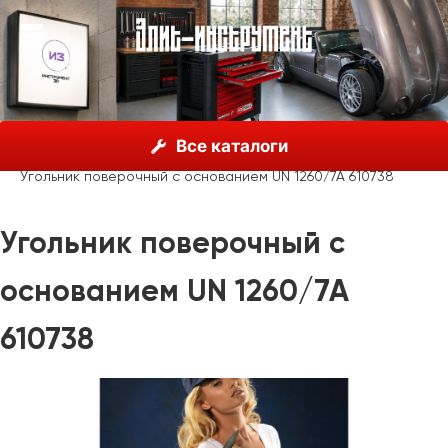
О нас
Каталог
Unior, Словения
Все каталоги
Мерительный инструмент
Угольники
Угольник поверочный с основанием UN 1260/7A 610738
Угольник поверочный с
основанием UN 1260/7A
610738