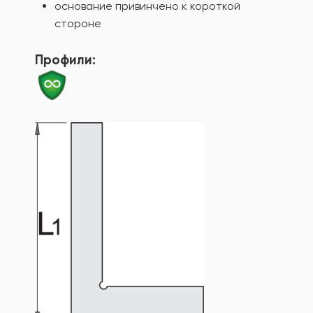
основание привинчено к короткой
стороне
Профили: