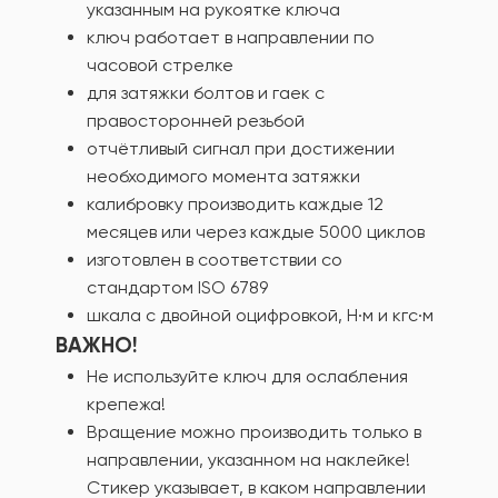
указанным на рукоятке ключа
ключ работает в направлении по
часовой стрелке
для затяжки болтов и гаек с
правосторонней резьбой
отчётливый сигнал при достижении
необходимого момента затяжки
калибровку производить каждые 12
месяцев или через каждые 5000 циклов
изготовлен в соответствии со
стандартом ISO 6789
шкала с двойной оцифровкой, Н∙м и кгс∙м
ВАЖНО!
Не используйте ключ для ослабления
крепежа!
Вращение можно производить только в
направлении, указанном на наклейке!
Стикер указывает, в каком направлении