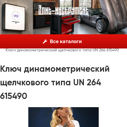
О нас
Каталог
Unior, Словения
Все каталоги
Мерительный инструмент
Динамометрические ключи
Ключ динамометрический щелчкового типа UN 264 615490
Ключ динамометрический
щелчкового типа UN 264
615490