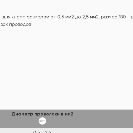
 для клемм размером от 0,5 мм2 до 2,5 мм2, размер 180 - 
овок проводов
Диаметр проволоки в мм2
0.5 - 2.5