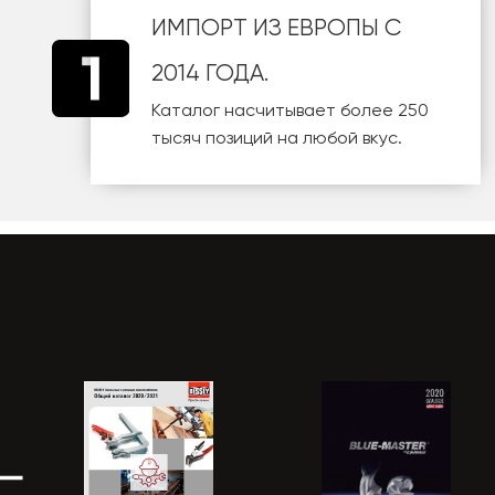
ИМПОРТ ИЗ ЕВРОПЫ С
2014 ГОДА.
Каталог насчитывает более 250
тысяч позиций на любой вкус.