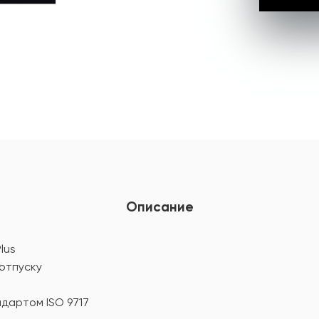
Описание
lus
 отпуску
дартом ISO 9717