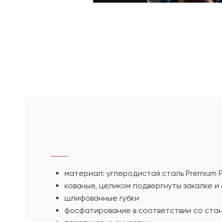
материал: углеродистая сталь Premium P
кованые, целиком подвергнуты закалке и
шлифованные губки
фосфатирование в соответствии со стан