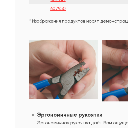
607950
* Изображения продуктов носят демонстраци
Эргономичные рукоятки
Эргономичная рукоятка даëт Вам ощуще