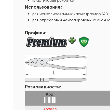
пластиковые рукоятки
Использование:
для неизолированных клемм (размер 140 -
для опрессовки неизолированных оконц
Профили:
Разновидности:
Код
607949