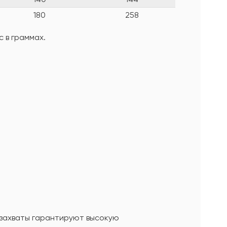
180
258
 в граммах.
захваты гарантируют высокую