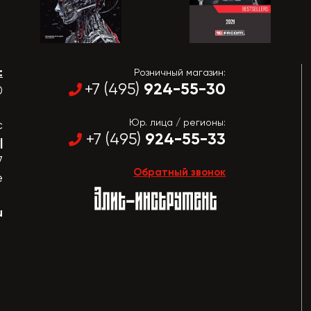
:
Розничный магазин:
924-55-30
+7 (495)
0
Юр. лица / регионы:
с
924-55-33
+7 (495)
|
7
Обратный звонок
е
u