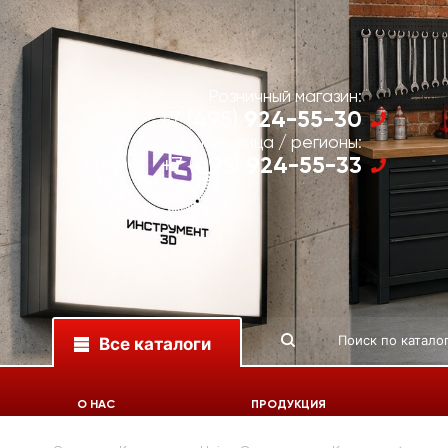
Розничный магазин:
924-55-30
+7 (495)
Юр. лица / регионы:
924-55-33
+7 (495)
Все каталоги
О НАС
ПРОДУКЦИЯ