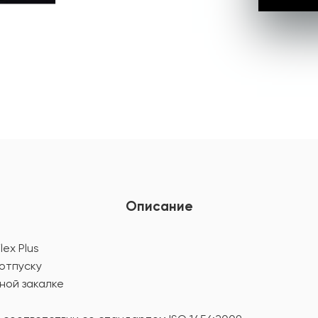
Описание
ex Plus
 отпуску
ной закалке