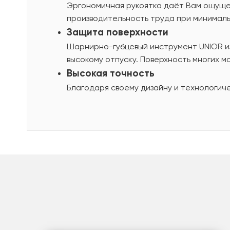
Эргономичная рукоятка даëт Вам ощуще
производительность труда при минималь
Защита поверхности
Шарнирно-губцевый инструмент UNIOR из
высокому отпуску. Поверхность многих 
Высокая точность
Благодаря своему дизайну и технологич
шт