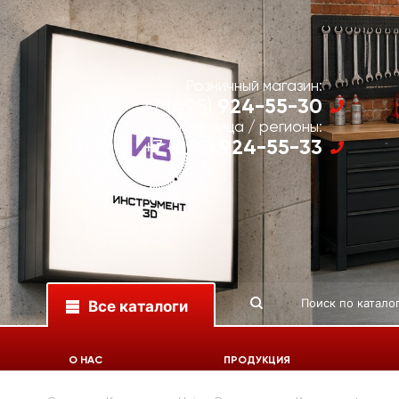
Розничный магазин:
924-55-30
+7 (495)
Юр. лица / регионы:
924-55-33
+7 (495)
Все каталоги
О НАС
ПРОДУКЦИЯ