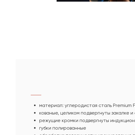
материал: углеродистая сталь Premium Fl
кованые, целиком подвергнуты закалке и
режущие кромки подвергнуты индукцион
губки полированные