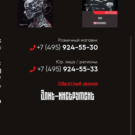
:
Розничный магазин:
924-55-30
+7 (495)
0
Юр. лица / регионы:
с
924-55-33
+7 (495)
|
7
Обратный звонок
е
u