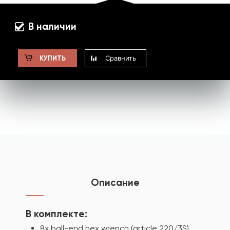
В наличии
Сравнить
КУПИТЬ
Описание
В комплекте:
8x ball-end hex wrench (article 220/3S)