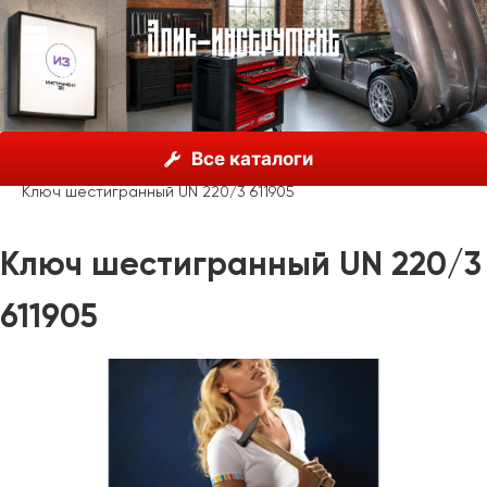
О нас
Каталог
Unior, Словения
Ключи гаечные
Все каталоги
Ключи шестигранные
Ключ шестигранный UN 220/3 611905
Ключ шестигранный UN 220/3
611905