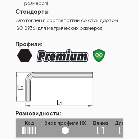
размеров)
Стандарты
изготовлен в соответствии со стандартом
ISO 2936 (для метрических размеров)
Профили:
Разновидности:
Код
Знак профиля HX
Длина
Длина