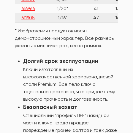
616966
1/20"
41
13
611905
1/16"
47
16
* Изображения продуктов носят
демонстрационный характер. Все размеры
указаны в миллиметрах, вес в граммах.
Долгий срок эксплуатации
Ключи изготовлены из
высококачественной хромованадиевой
стали Premium. Все тело ключа
тщательно проковано, что придает ему
высокую прочность и долговечность.
Безопасный захват
Специальный "профиль LIFE" накидной
части ключа предотвращает
повреждение граней болтов и гаек даже