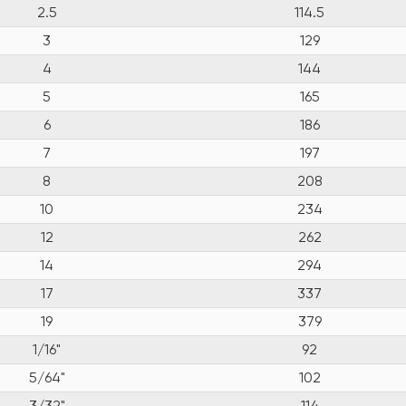
2.5
114.5
3
129
4
144
5
165
6
186
7
197
8
208
10
234
12
262
14
294
17
337
19
379
1/16"
92
5/64"
102
3/32"
114