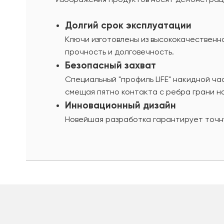
Долгий срок эксплуатации
Ключи изготовлены из высококачественн
прочность и долговечность.
Безопасный захват
Специальный "профиль LIFE" накидной ч
смещая пятно контакта с ребра грани на
Инновационный дизайн
Новейшая разработка гарантирует точну
шт