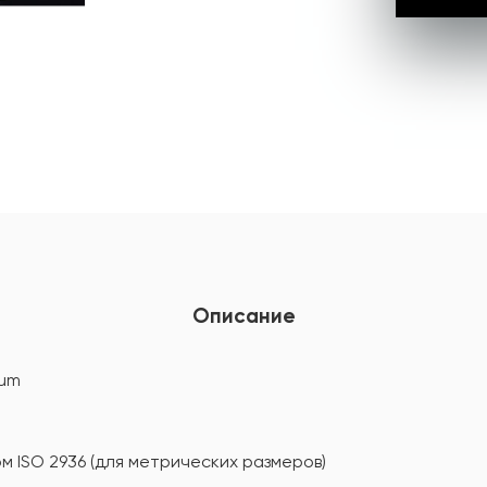
Описание
ium
м ISO 2936 (для метрических размеров)