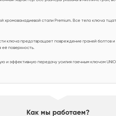
ой хромованадиевой стали Premium. Все тело ключа тщат
асти ключа предотвращает повреждение граней болтов и г
 её поверхность.
ю и эффективную передачу усилия гаечным ключом UNIOR 
Как мы работаем?