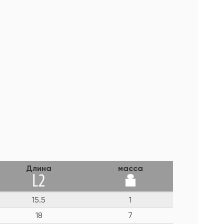
Длина
масса
15.5
1
18
7