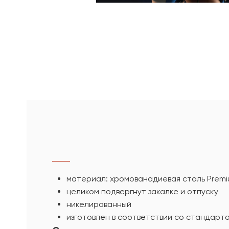
материал: хромованадиевая сталь Prem
целиком подвергнут закалке и отпуску
никелированный
изготовлен в соответствии со стандарто