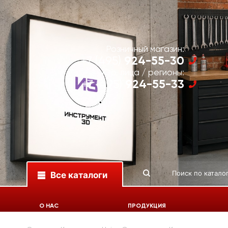
Розничный магазин:
924-55-30
+7 (495)
Юр. лица / регионы:
924-55-33
+7 (495)
Все каталоги
О НАС
ПРОДУКЦИЯ