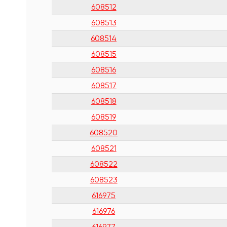
608512
608513
608514
608515
608516
608517
608518
608519
608520
608521
608522
608523
616975
616976
616977