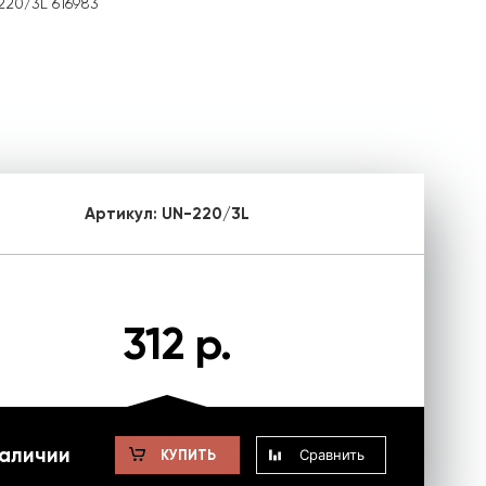
220/3L 616983
Артикул:
UN-220/3L
312 р.
наличии
Сравнить
КУПИТЬ