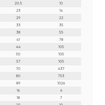
20.5
10
23
14
29
22
33
35
38
55
41
78
44
105
50
105
57
105
70
437
80
753
89
1026
16
6
18
7
20
10