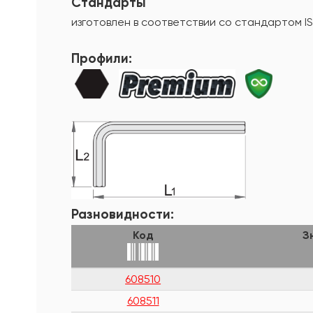
Стандарты
изготовлен в соответствии со стандартом I
Профили:
Разновидности:
Код
З
608510
608511