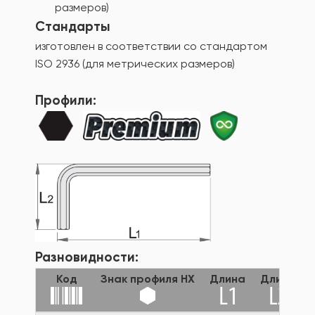
размеров)
Стандарты
изготовлен в соответствии со стандартом
ISO 2936 (для метрических размеров)
Профили:
Разновидности:
Код
Знак профиля HX
Длина
Длина