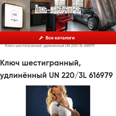
О нас
Каталог
Unior, Словения
Ключи гаечные
Все каталоги
Ключи шестигранные
Ключ шестигранный, удлинённый UN 220/3L 616979
Ключ шестигранный,
удлинённый UN 220/3L 616979