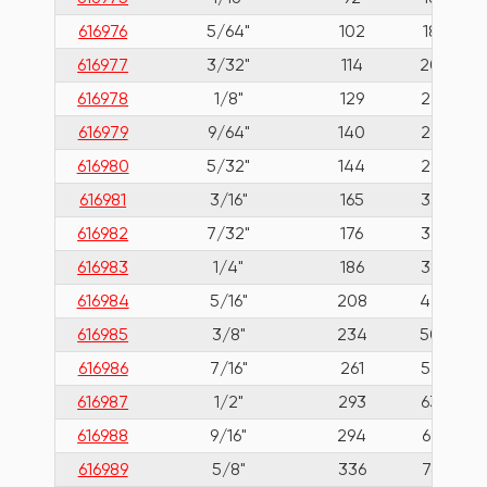
616976
5/64"
102
18
616977
3/32"
114
20
616978
1/8"
129
23
616979
9/64"
140
26
616980
5/32"
144
29
616981
3/16"
165
33
616982
7/32"
176
36
616983
1/4"
186
38
616984
5/16"
208
44
616985
3/8"
234
50
616986
7/16"
261
53
616987
1/2"
293
63
616988
9/16"
294
69
616989
5/8"
336
76