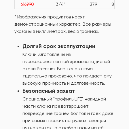
616990
3/4"
379
89
* Изображения продуктов носят
демонстрационный характер. Все размеры
указаны в миллиметрах, вес в граммах.
Долгий срок эксплуатации
Ключи изготовлены из
высококачественной хромованадиевой
стали Premium. Все тело ключа
тщательно проковано, что придает ему
высокую прочность и долговечность.
Безопасный захват
Специальный "профиль LIFE" накидной
части ключа предотвращает
повреждение граней болтов и гаек даже
при самых высоких нагрузках, смещая
пятно контакта с ребра грани на её