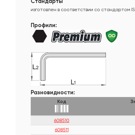
Стандарты
изготовлен в соответствии со стандартом I
Профили:
Разновидности:
Код
З
608510
608511