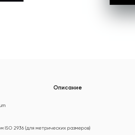
Описание
ium
м ISO 2936 (для метрических размеров)