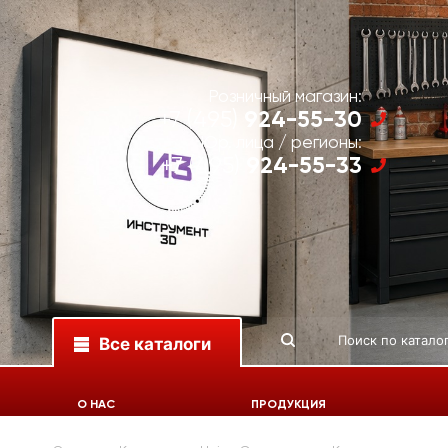
Розничный магазин:
924-55-30
+7 (495)
Юр. лица / регионы:
924-55-33
+7 (495)
Все каталоги
О НАС
ПРОДУКЦИЯ