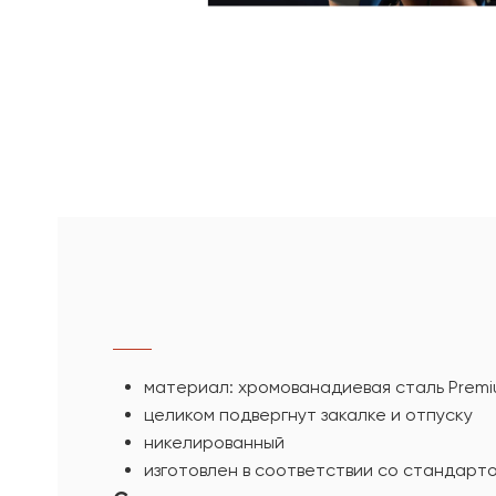
материал: хромованадиевая сталь Prem
целиком подвергнут закалке и отпуску
никелированный
изготовлен в соответствии со стандарто