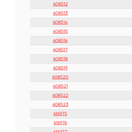
608512
608513
608514
608515
608516
608517
608518
608519
608520
608521
608522
608523
616975
616976
616977