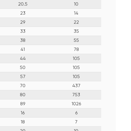
20.5
10
23
14
29
22
33
35
38
55
41
78
44
105
50
105
57
105
70
437
80
753
89
1026
16
6
18
7
20
10