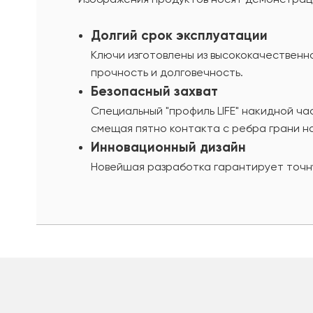
Долгий срок эксплуатации
Ключи изготовлены из высококачественн
прочность и долговечность.
Безопасный захват
Специальный "профиль LIFE" накидной ч
смещая пятно контакта с ребра грани на
Инновационный дизайн
Новейшая разработка гарантирует точну
шт