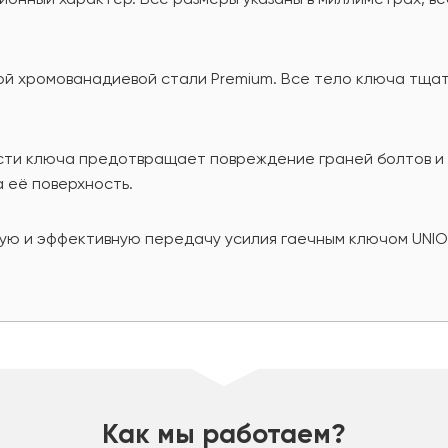
ой хромованадиевой стали Premium. Все тело ключа тщат
асти ключа предотвращает повреждение граней болтов и г
 её поверхность.
ю и эффективную передачу усилия гаечным ключом UNIOR 
Как мы работаем?