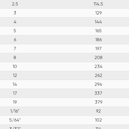
2.5
114.5
3
129
4
144
5
165
6
186
7
197
8
208
10
234
12
262
14
294
17
337
19
379
1/16"
92
5/64"
102
3/32"
114