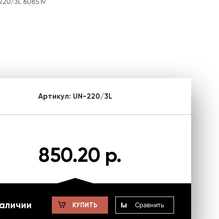
220/3L 608519
Артикул:
UN-220/3L
850.20 р.
наличии
Сравнить
КУПИТЬ