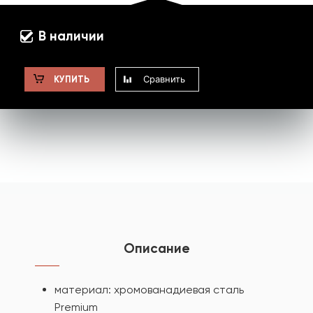
В наличии
Сравнить
КУПИТЬ
Описание
материал: хромованадиевая сталь
Premium