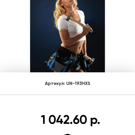
Артикул:
UN-193HXS
1 042.60 р.