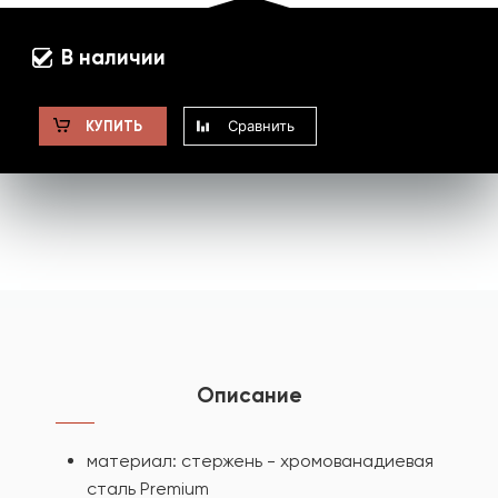
В наличии
Сравнить
КУПИТЬ
Описание
материал: стержень - хромованадиевая
сталь Premium