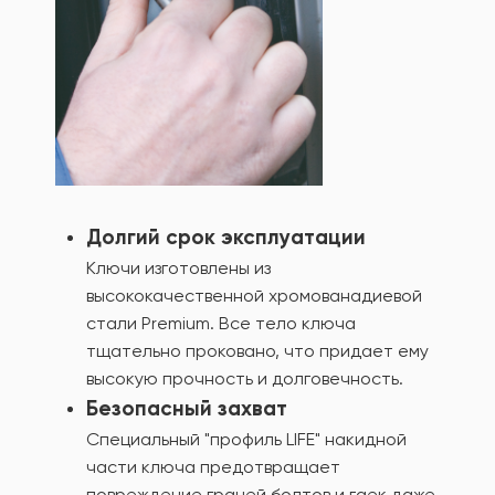
Долгий срок эксплуатации
Ключи изготовлены из
высококачественной хромованадиевой
стали Premium. Все тело ключа
тщательно проковано, что придает ему
высокую прочность и долговечность.
Безопасный захват
Специальный "профиль LIFE" накидной
части ключа предотвращает
повреждение граней болтов и гаек даже