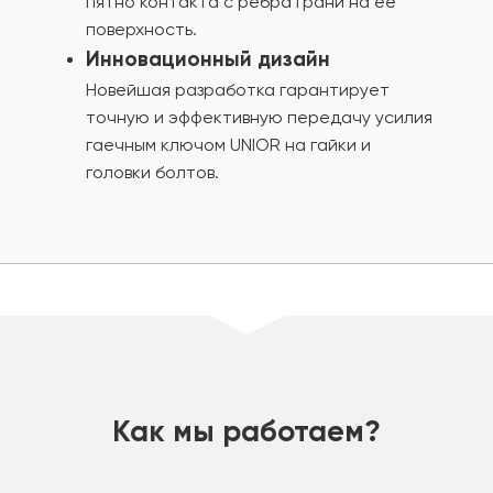
пятно контакта с ребра грани на её
поверхность.
Инновационный дизайн
Новейшая разработка гарантирует
точную и эффективную передачу усилия
гаечным ключом UNIOR на гайки и
головки болтов.
шт
Как мы работаем?