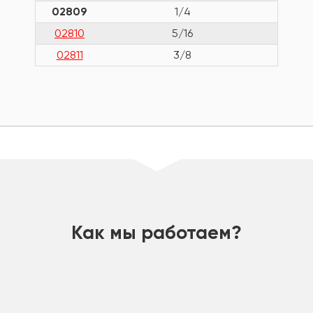
02809
1/4
02810
5/16
02811
3/8
шт
Как мы работаем?