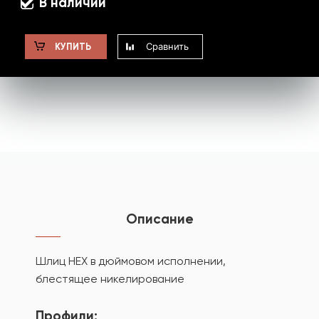
В наличии
Сравнить
КУПИТЬ
Описание
Шлиц HEX в дюймовом исполнении,
блестящее никелирование
Профили: