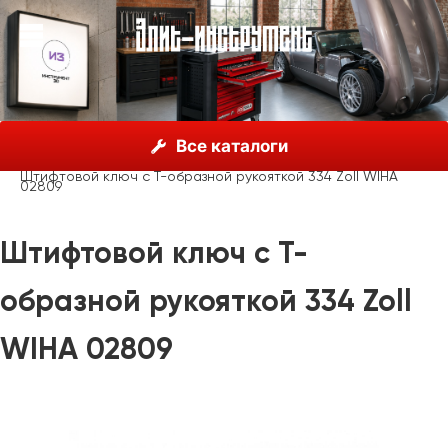
О нас
Каталог
Инструмент Wiha, Германия
Все каталоги
Шестигранные ключи
Т-образная рукоятка Wiha
Штифтовой ключ с Т-образной рукояткой 334 Zoll WIHA
02809
Штифтовой ключ с Т-
образной рукояткой 334 Zoll
WIHA 02809