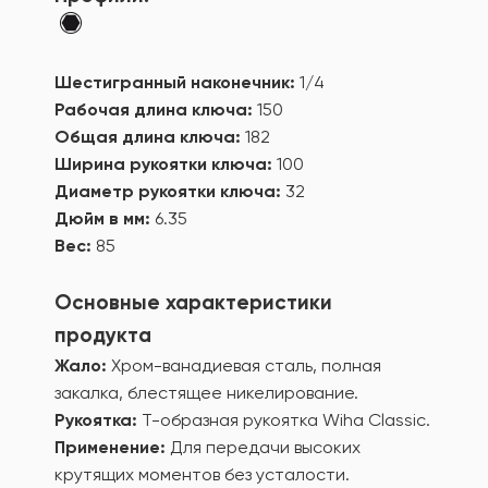
Шестигранный наконечник:
1/4
Рабочая длина ключа:
150
Общая длина ключа:
182
Ширина рукоятки ключа:
100
Диаметр рукоятки ключа:
32
Дюйм в мм:
6.35
Вес:
85
Основные характеристики
продукта
Жало:
Хром-ванадиевая сталь, полная
закалка, блестящее никелирование.
Рукоятка:
Т-образная рукоятка Wiha Classic.
Применение:
Для передачи высоких
крутящих моментов без усталости.