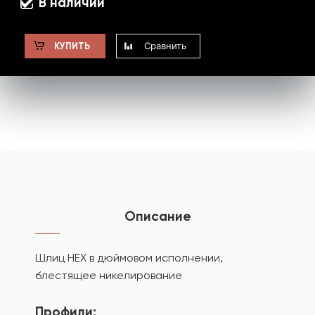
В наличии
Сравнить
КУПИТЬ
Описание
Шлиц HEX в дюймовом исполнении,
блестящее никелирование
Профили: