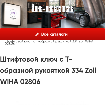
О нас
Каталог
Инструмент Wiha, Германия
Все каталоги
Шестигранные ключи
Т-образная рукоятка Wiha
Штифтовой ключ с Т-образной рукояткой 334 Zoll WIHA
02806
Штифтовой ключ с Т-
образной рукояткой 334 Zoll
WIHA 02806