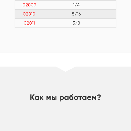
02809
1/4
02810
5/16
02811
3/8
шт
Как мы работаем?