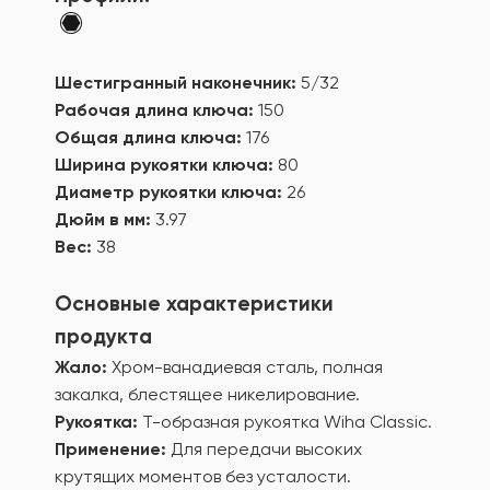
Шестигранный наконечник:
5/32
Рабочая длина ключа:
150
Общая длина ключа:
176
Ширина рукоятки ключа:
80
Диаметр рукоятки ключа:
26
Дюйм в мм:
3.97
Вес:
38
Основные характеристики
продукта
Жало:
Хром-ванадиевая сталь, полная
закалка, блестящее никелирование.
Рукоятка:
Т-образная рукоятка Wiha Classic.
Применение:
Для передачи высоких
крутящих моментов без усталости.