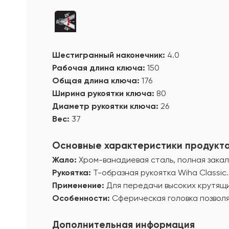
Шестигранный наконечник:
4.0
Рабочая длина ключа:
150
Общая длина ключа:
176
Ширина рукоятки ключа:
80
Диаметр рукоятки ключа:
26
Вес:
37
Основные характеристики продукт
Жало:
Хром-ванадиевая сталь, полная закал
Рукоятка:
Т-образная рукоятка Wiha Classic.
Применение:
Для передачи высоких крутящи
Особенности:
Сферическая головка позволяе
Дополнительная информация