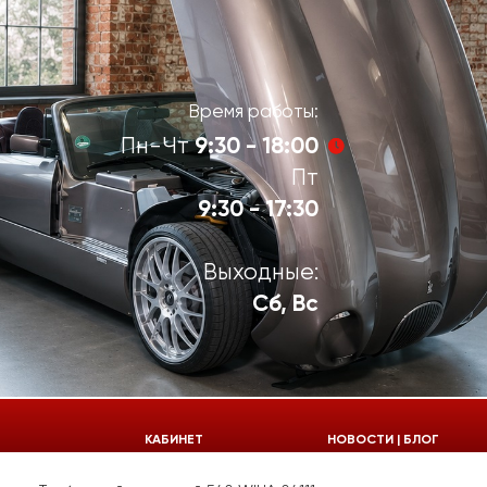
Время работы:
9:30 - 18:00
Пн-Чт
Пт
9:30 - 17:30
Выходные:
Сб, Вс
924-55-30
КАБИНЕТ
НОВОСТИ | БЛОГ
924-55-33