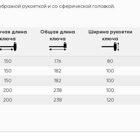
бразной рукояткой и со сферической головкой.
очая длина
Общая длина
Ширина рукоятки
ключа
ключа
ключа
150
176
80
150
182
100
150
182
100
200
238
100
200
238
120