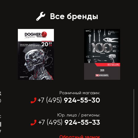
Все бренды
:
Розничный магазин:
924-55-30
+7 (495)
0
Юр. лица / регионы:
с
924-55-33
+7 (495)
|
7
Обратный звонок