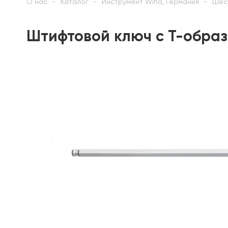
О нас
Каталог
Инструмент Wiha, Германия
Шес
Штифтовой ключ с Т-образ