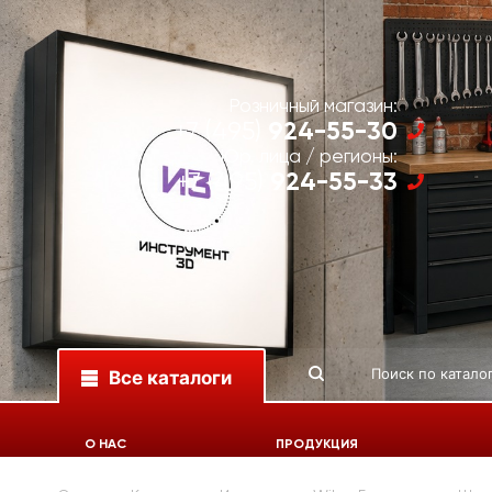
Розничный магазин:
924-55-30
+7 (495)
Юр. лица / регионы:
924-55-33
+7 (495)
Все каталоги
О НАС
ПРОДУКЦИЯ