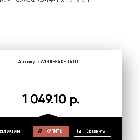
ч с Т-образной рукояткой 540 WIHA 04111
Артикул:
WIHA-540-04111
1 049.10 р.
наличии
Сравнить
КУПИТЬ