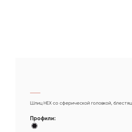
Шлиц HEX со сферической головкой, блестя
Профили: