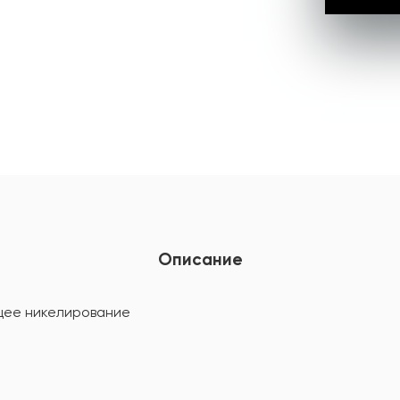
Описание
щее никелирование