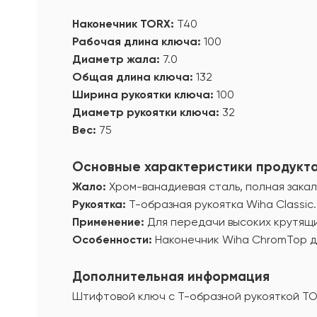
Наконечник TORX:
T40
Рабочая длина ключа:
100
Диаметр жала:
7.0
Общая длина ключа:
132
Ширина рукоятки ключа:
100
Диаметр рукоятки ключа:
32
Вес:
75
Основные характеристики продукт
Жало:
Хром-ванадиевая сталь, полная закал
Рукоятка:
Т-образная рукоятка Wiha Classic.
Применение:
Для передачи высоких крутящи
Особенности:
Наконечник Wiha ChromТор д
Дополнительная информация
Штифтовой ключ с Т-образной рукояткой TO