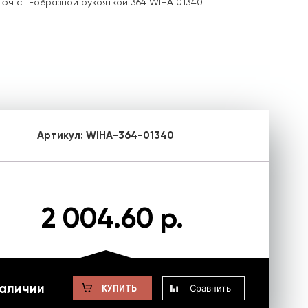
юч с Т-образной рукояткой 364 WIHA 01340
Артикул:
WIHA-364-01340
2 004.60 р.
наличии
Сравнить
КУПИТЬ