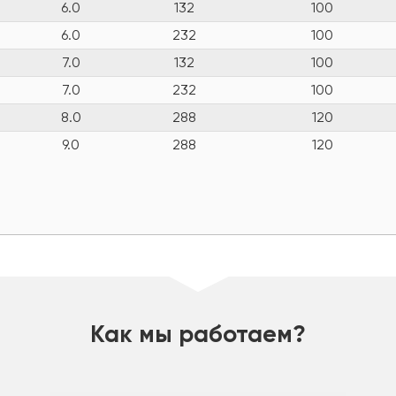
6.0
132
100
6.0
232
100
7.0
132
100
7.0
232
100
8.0
288
120
9.0
288
120
Как мы работаем?