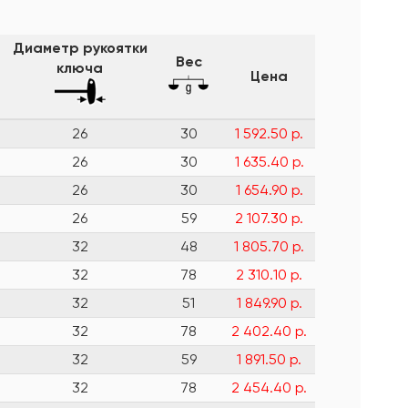
Диаметр рукоятки
Вес
ключа
Цена
26
30
1 592.50 р.
26
30
1 635.40 р.
26
30
1 654.90 р.
26
59
2 107.30 р.
32
48
1 805.70 р.
32
78
2 310.10 р.
32
51
1 849.90 р.
32
78
2 402.40 р.
32
59
1 891.50 р.
32
78
2 454.40 р.