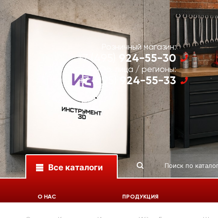
Розничный магазин:
924-55-30
+7 (495)
Юр. лица / регионы:
924-55-33
+7 (495)
Все каталоги
О НАС
ПРОДУКЦИЯ