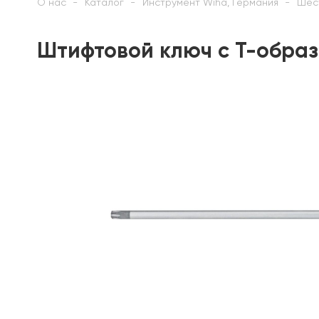
О нас
Каталог
Инструмент Wiha, Германия
Шес
Штифтовой ключ с Т-образ