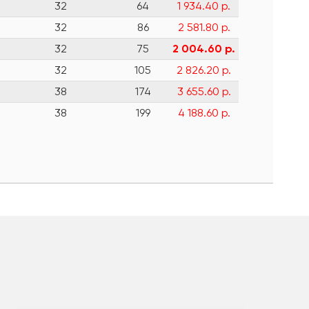
32
64
1 934.40 р.
32
86
2 581.80 р.
32
75
2 004.60 р.
32
105
2 826.20 р.
38
174
3 655.60 р.
38
199
4 188.60 р.