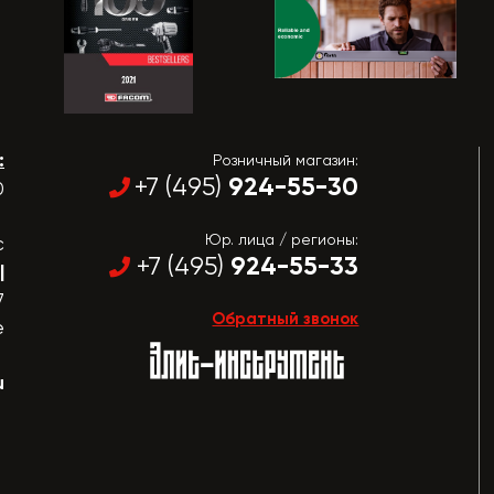
:
Розничный магазин:
924-55-30
+7 (495)
0
Юр. лица / регионы:
с
924-55-33
+7 (495)
|
7
Обратный звонок
е
u