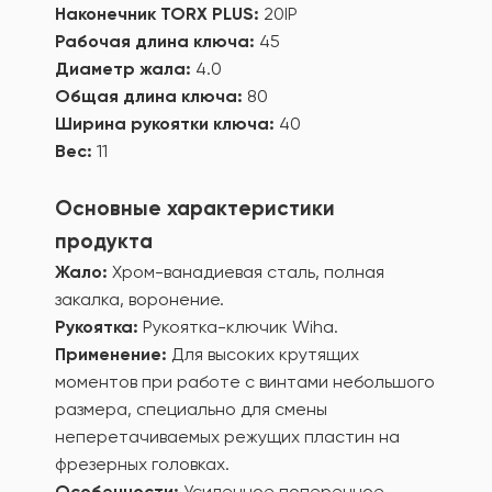
Наконечник TORX PLUS:
20IP
Рабочая длина ключа:
45
Диаметр жала:
4.0
Общая длина ключа:
80
Ширина рукоятки ключа:
40
Вес:
11
Основные характеристики
продукта
Жало:
Хром-ванадиевая сталь, полная
закалка, воронение.
Рукоятка:
Рукоятка-ключик Wiha.
Применение:
Для высоких крутящих
моментов при работе с винтами небольшого
размера, специально для смены
неперетачиваемых режущих пластин на
фрезерных головках.
Особенности:
Усиленное поперечное