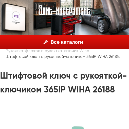
О нас
Каталог
Инструмент Wiha, Германия
Все каталоги
Шестигранные ключи
Рукоятка-флажок и рукоятка-ключик Wiha
Штифтовой ключ с рукояткой-ключиком 365IP WIHA 26188
Штифтовой ключ с рукояткой-
ключиком 365IP WIHA 26188