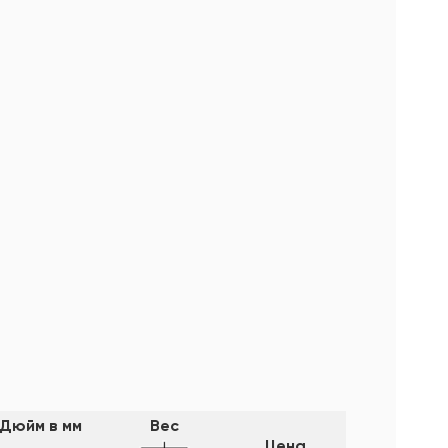
Дюйм в мм
Вес
Цена