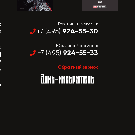
:
Розничный магазин:
924-55-30
+7 (495)
0
Юр. лица / регионы:
с
924-55-33
+7 (495)
|
7
Обратный звонок
е
u