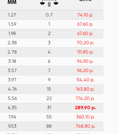
1.27
0.7
74.10 р.
1.59
1
67.60 р.
1.98
2
67.60 р.
2.38
3
70.20 р.
2.78
4
111.80 р.
3.18
6
94.90 р.
3.57
7
96.20 р.
3.97
9
114.40 р.
4.76
15
163.80 р.
5.56
22
174.20 р.
6.35
31
289.90 р.
7.94
55
360.10 р.
9.53
88
748.80 р.