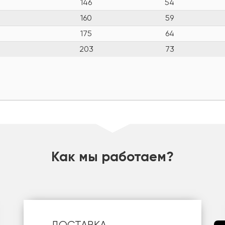
146
54
160
59
175
64
203
73
Как мы работаем?