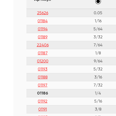
25626
0.05
01184
1/16
01194
5/64
01189
3/32
22406
7/64
01187
1/8
01200
9/64
01193
5/32
01188
3/16
01197
7/32
01186
1/4
01192
5/16
01191
3/8