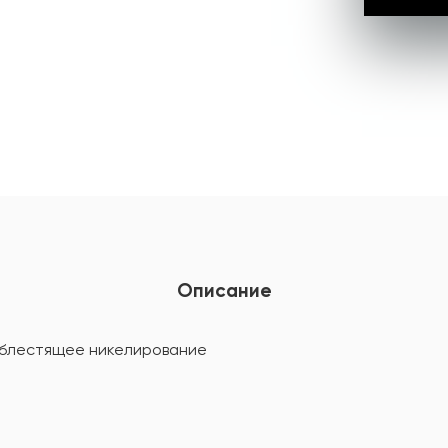
Описание
 блестящее никелирование