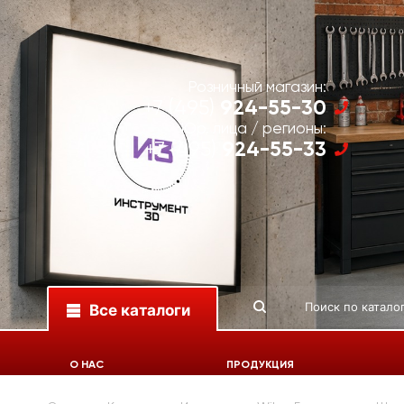
Розничный магазин:
924-55-30
+7 (495)
Юр. лица / регионы:
924-55-33
+7 (495)
Все каталоги
О НАС
ПРОДУКЦИЯ