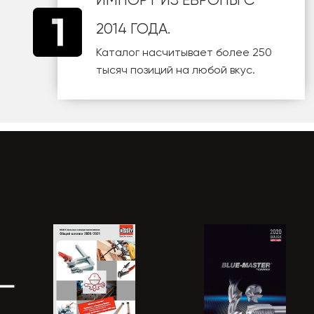
ИМПОРТ ИЗ ЕВРОПЫ С
2014 ГОДА.
Каталог насчитывает более 250
тысяч позиций на любой вкус.