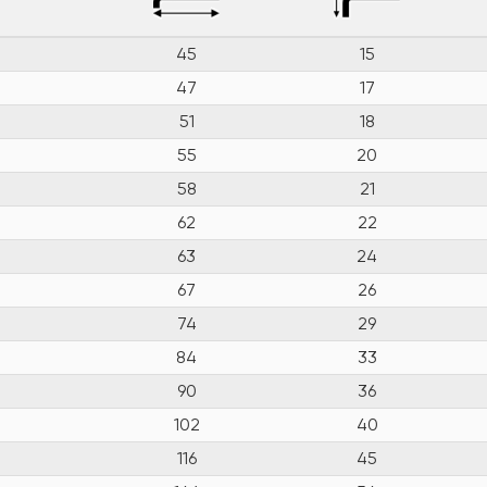
45
15
47
17
51
18
55
20
58
21
62
22
63
24
67
26
74
29
84
33
90
36
102
40
116
45