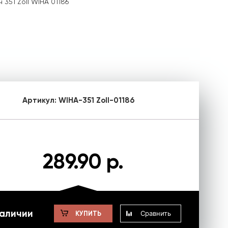
351 Zoll WIHA 01186
Артикул:
WIHA-351 Zoll-01186
289.90 р.
наличии
Сравнить
КУПИТЬ