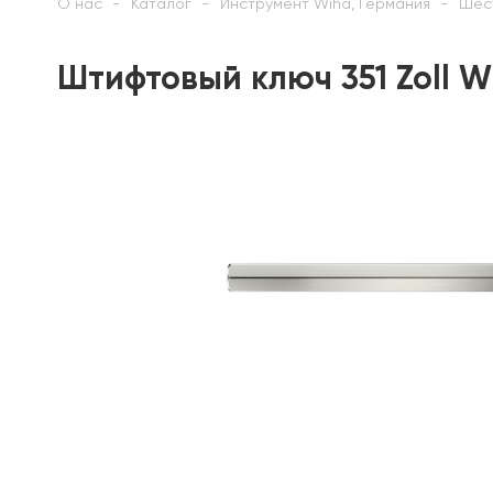
О нас
Каталог
Инструмент Wiha, Германия
Шес
Штифтовый ключ 351 Zoll W