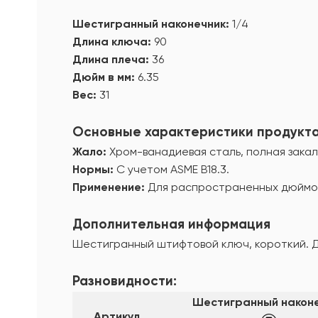
Шестигранный наконечник:
1/4
Длина ключа:
90
Длина плеча:
36
Дюйм в мм:
6.35
Вес:
31
Основные характеристики продукт
Жало:
Хром-ванадиевая сталь, полная закал
Нормы:
С учетом ASME В18.3.
Применение:
Для распространенных дюймов
Дополнительная информация
Шестигранный штифтовой ключ, короткий. 
Разновидности:
Шестигранный након
Артикул