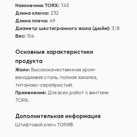
Наконечник TORX:
T45
Длина ключа:
232
Длина плеча:
49
Диаметр шестигранного жала (дюйм):
3/8
Вес:
154
Основные характеристики
продукта
Жало:
Высококачественная хром-
ванадиевая сталь, полная закалка,
титаново-серебристый.
Применение:
Для всех работ с винтами
TORX.
Дополнительная информация
Штифтовой ключ TORX®