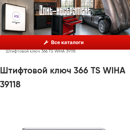
О нас
Каталог
Инструмент Wiha, Германия
Все каталоги
Шестигранные ключи
Одиночные ключи Wiha
Штифтовой ключ 366 TS WIHA 39118
Штифтовой ключ 366 TS WIHA
39118