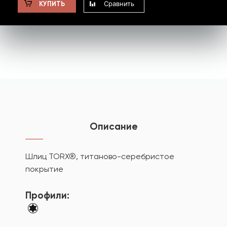
Сравнить
КУПИТЬ
Описание
Шлиц TORX®, титаново-серебристое
покрытие
Профили: