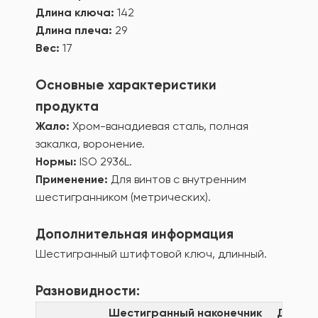
Длина ключа:
142
Длина плеча:
29
Вес:
17
Основные характеристики
продукта
Жало:
Хром-ванадиевая сталь, полная
закалка, воронение.
Нормы:
ISO 2936L.
Применение:
Для винтов с внутренним
шестигранником (метрических).
Дополнительная информация
Шестигранный штифтовой ключ, длинный.
Разновидности:
Шестигранный наконечник
Длина 