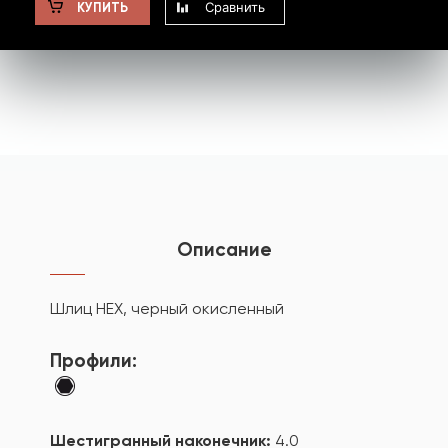
Сравнить
КУПИТЬ
Описание
Шлиц HEX, черный окисленный
Профили:
Шестигранный наконечник:
4.0