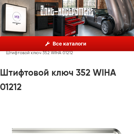
О нас
Каталог
Инструмент Wiha, Германия
Все каталоги
Шестигранные ключи
Одиночные ключи Wiha
Штифтовой ключ 352 WIHA 01212
Штифтовой ключ 352 WIHA
01212