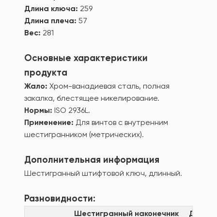
Длина ключа:
259
Длина плеча:
57
Вес:
281
Основные характеристики
продукта
Жало:
Хром-ванадиевая сталь, полная
закалка, блестящее никелирование.
Нормы:
ISO 2936L.
Применение:
Для винтов с внутренним
шестигранником (метрических).
Дополнительная информация
Шестигранный штифтовой ключ, длинный.
Разновидности:
Шестигранный наконечник
Длина 