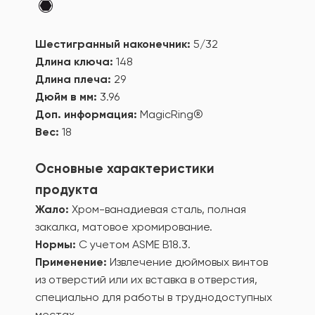
Шестигранный наконечник:
5/32
Длина ключа:
148
Длина плеча:
29
Дюйм в мм:
3.96
Доп. информация:
MagicRing®
Вес:
18
Основные характеристики
продукта
Жало:
Хром-ванадиевая сталь, полная
закалка, матовое хромирование.
Нормы:
С учетом ASME В18.3.
Применение:
Извлечение дюймовых винтов
из отверстий или их вставка в отверстия,
специально для работы в труднодоступных
местах.