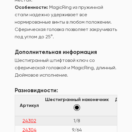
Особенности:
MagicRing из пружинной
стали надежно удерживает все
нормированные винты в любом положении.
Сферическая головка позволяет закручивать
под углом до 25°.
Дополнительная информация
Шестигранный штифтовой ключ со
сферической головкой и MagicRing, длинный.
Дюймовое исполнение.
Разновидности:
Шестигранный наконечник
Длина 
Артикул
24302
1/8
12
24304
9/64
13