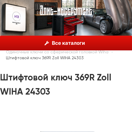
О нас
Каталог
Инструмент Wiha, Германия
Все каталоги
Шестигранные ключи
Одиночные ключи со сферической головкой Wiha
Штифтовой ключ 369R Zoll WIHA 24303
Штифтовой ключ 369R Zoll
WIHA 24303