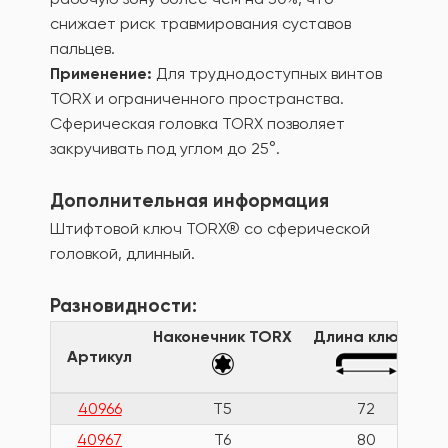
снижает риск травмирования суставов
пальцев.
Применение:
Для труднодоступных винтов
TORX и ограниченного пространства.
Сферическая головка TORX позволяет
закручивать под углом до 25°.
Дополнительная информация
Штифтовой ключ TORX® со сферической
головкой, длинный.
Разновидности:
Наконечник TORX
Длина ключа
Артикул
40966
T5
72
40967
T6
80