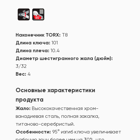
Наконечник TORX:
T8
Длина ключа:
101
Длина плеча:
10.4
Диаметр шестигранного жала (дюйм):
3/32
Вес:
4
Основные характеристики
продукта
Жало:
Высококачественная хром-
ванадиевая сталь, полная закалка,
титаново-серебристый.
Особенности:
95° изгиб ключа увеличивает
рабочую зону более чем на 30%, что