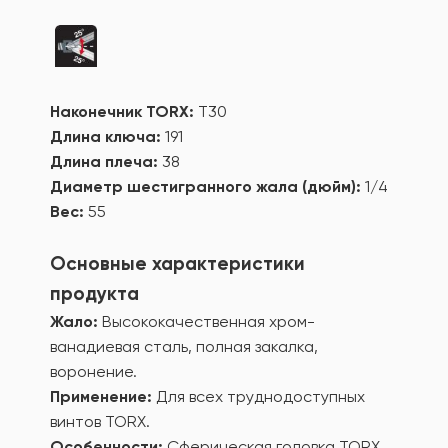
Наконечник TORX:
T30
Длина ключа:
191
Длина плеча:
38
Диаметр шестигранного жала (дюйм):
1/4
Вес:
55
Основные характеристики
продукта
Жало:
Высококачественная хром-
ванадиевая сталь, полная закалка,
воронение.
Применение:
Для всех труднодоступных
винтов TORX.
Особенности:
Сферическая головка TORX