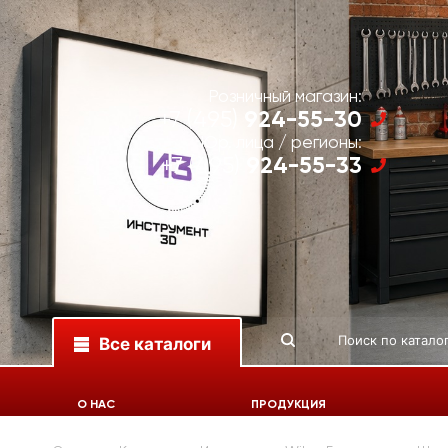
Розничный магазин:
924-55-30
+7 (495)
Юр. лица / регионы:
924-55-33
+7 (495)
Все каталоги
О НАС
ПРОДУКЦИЯ