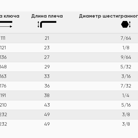
а ключа
Длина плеча
Диаметр шестигранног
111
21
7/64
121
23
1/8
136
27
9/64
148
29
5/32
163
33
3/16
176
36
7/32
191
38
1/4
210
43
5/16
232
49
3/8
232
49
3/8