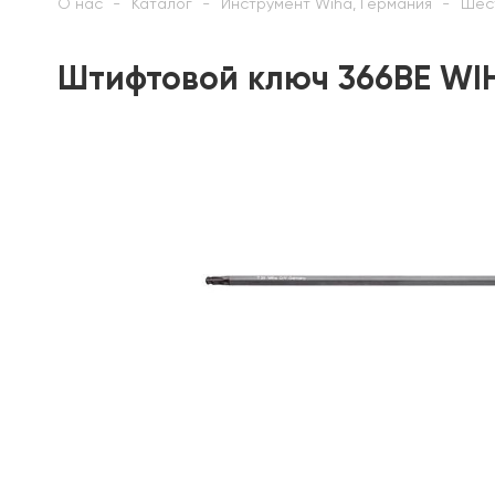
О нас
Каталог
Инструмент Wiha, Германия
Шес
Штифтовой ключ 366BE WI