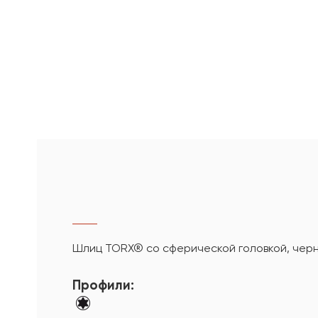
Шлиц TORX® со сферической головкой, чер
Профили: