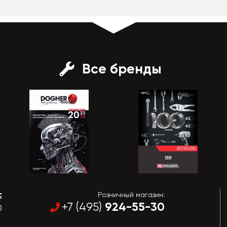
Все бренды
:
Розничный магазин:
924-55-30
+7 (495)
0