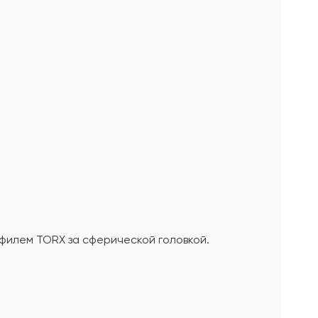
офилем TORX за сферической головкой.