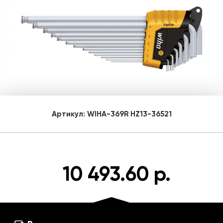
Артикул:
WIHA-369R HZ13-36521
10 493.60 р.