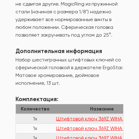
не сдвигая другие. MagicRing из пружинной
стали (начиная с размера 1/8") надежно
удерживает все нормированные винты в
любом положении. Сферическая головка
позволяет закручивать под углом до 25°.
Дополнительная информация
Набор шестигранных штифтовых ключей со
сферической головкой в держателе ErgoStar.
Матовое хромирование, дюймовое
исполнение, 13 шт.
Комплектация:
Количество
Название
1x
Штифтовой ключ 369Z WIHA 29471
1x
Штифтовой ключ 369Z WIHA 29472
1x
Штифтовой ключ 369Z WIHA 29474