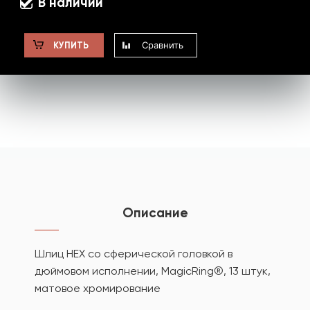
В наличии
Сравнить
КУПИТЬ
Описание
Шлиц HEX со сферической головкой в
дюймовом исполнении, MagicRing®, 13 штук,
матовое хромирование