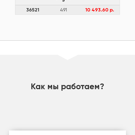
36521
491
10 493.60 р.
шт
Как мы работаем?