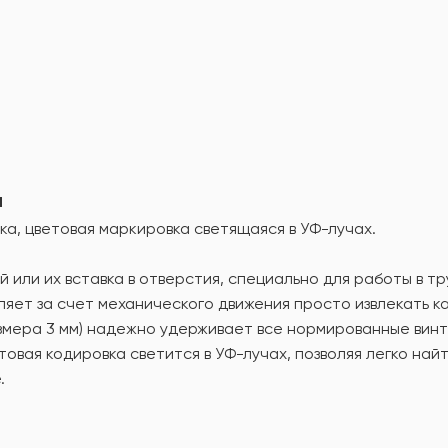
а
ка, цветовая маркировка светящаяся в УФ-лучах.
й или их вставка в отверстия, специально для работы в т
яет за счет механического движения просто извлекать ка
азмера 3 мм) надежно удерживает все нормированные вин
етовая кодировка светится в УФ-лучах, позволяя легко на
.