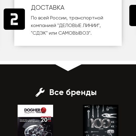
ДОСТАВКА
По всей России, транспортной
компанией
"ДЕЛОВЫЕ ЛИНИИ"
,
"СДЭК"
или
САМОВЫВОЗ
".
Все бренды