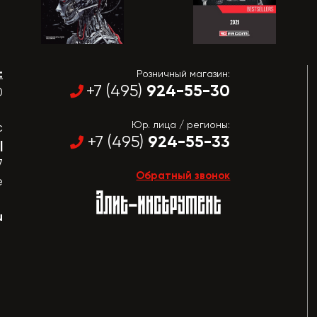
:
Розничный магазин:
924-55-30
+7 (495)
0
Юр. лица / регионы:
с
924-55-33
+7 (495)
|
7
Обратный звонок
е
u