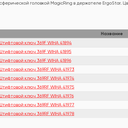
ерической головкой MagicRing в держателе ErgoStar. Цв
Название
Штифтовой ключ 369F WIHA 41894
Штифтовой ключ 369F WIHA 41895
Штифтовой ключ 369F WIHA 41896
Штифтовой ключ 369RF WIHA 41973
Штифтовой ключ 369RF WIHA 41974
Штифтовой ключ 369RF WIHA 41975
Штифтовой ключ 369RF WIHA 41976
Штифтовой ключ 369RF WIHA 41977
Штифтовой ключ 369RF WIHA 41978