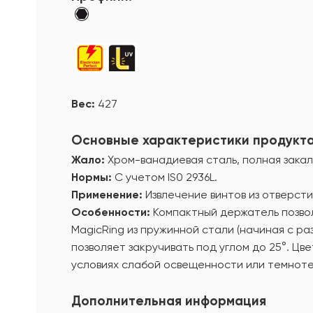
Вес:
427
Основные характеристики продукт
Жало:
Хром-ванадиевая сталь, полная закал
Нормы:
С учетом IS0 2936L.
Применение:
Извлечение винтов из отверсти
Особенности:
Компактный держатель позвол
MagicRing из пружинной стали (начиная с р
позволяет закручивать под углом до 25°. Цв
условиях слабой освещенности или темноте
Дополнительная информация