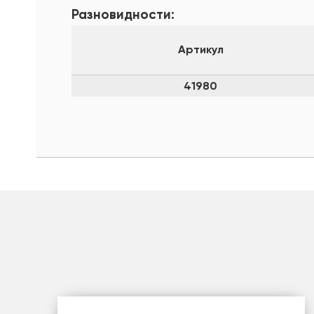
Разновидности:
Артикул
41980
шт