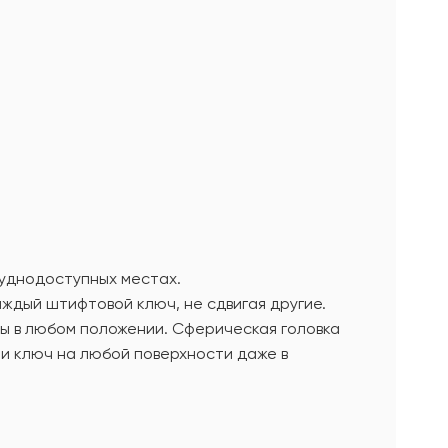
руднодоступных местах.
ждый штифтовой ключ, не сдвигая другие.
ты в любом положении. Сферическая головка
йти ключ на любой поверхности даже в