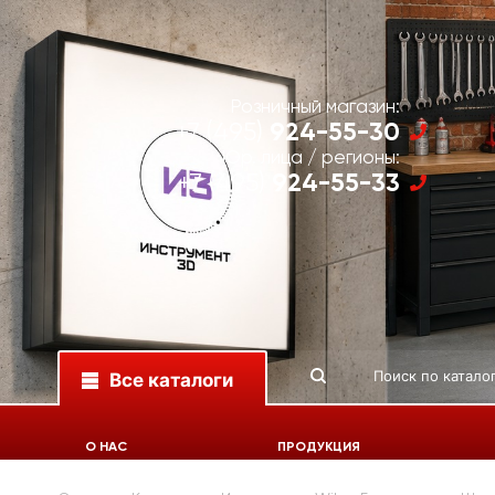
Розничный магазин:
924-55-30
+7 (495)
Юр. лица / регионы:
924-55-33
+7 (495)
Все каталоги
О НАС
ПРОДУКЦИЯ