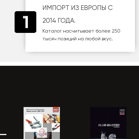
ИМПОРТ ИЗ ЕВРОПЫ С
2014 ГОДА.
Каталог насчитывает более 250
тысяч позиций на любой вкус.