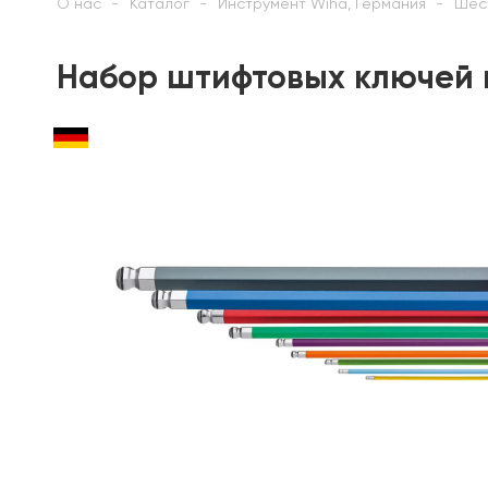
О нас
Каталог
Инструмент Wiha, Германия
Шес
Набор штифтовых ключей в