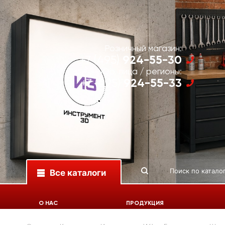
Розничный магазин:
924-55-30
+7 (495)
Юр. лица / регионы:
924-55-33
+7 (495)
Все каталоги
О НАС
ПРОДУКЦИЯ