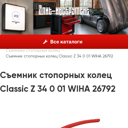
О нас
Каталог
Инструмент Wiha, Германия
Все каталоги
Шарнирно-губцевый инструмент
Съемники стопорных колец
Съемник стопорных колец Classic Z 34 0 01 WIHA 26792
Съемник стопорных колец
Classic Z 34 0 01 WIHA 26792