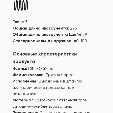
Тип:
А 3
Общая длина инструмента:
225
Общая длина инструмента (дюйм):
9
Стопорное кольцо наружное:
40-100
Основные характеристики
продукта
Нормы:
DIN ISO 5254.
Форма головки:
Прямая форма.
Исполнение:
Выкованные в штампе;
цилиндрические прецизионные
наконечники.
Материал:
Высококачественная хром-
ванадий-молибденовая сталь.
Применение:
Для установки / удаления