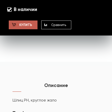
В наличии
Сравнить
КУПИТЬ
Описание
Шлиц PH, круглое жало