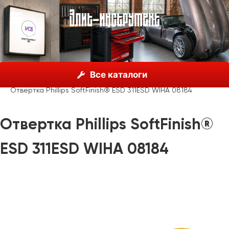
О нас
Каталог
Инструмент Wiha, Германия
Все каталоги
Отвертки
Wiha SoftFinish® ESD
Отвертка Phillips SoftFinish® ESD 311ESD WIHA 08184
Отвертка Phillips SoftFinish®
ESD 311ESD WIHA 08184