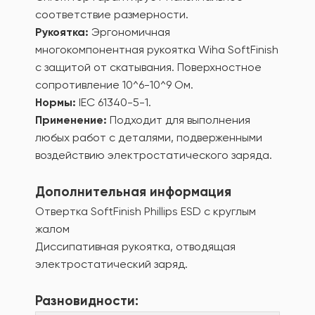
соответствие размерности.
Рукоятка:
Эргономичная
многокомпонентная рукоятка Wiha SoftFinish
с защитой от скатывания. Поверхностное
сопротивление 10^6-10^9 Ом.
Нормы:
IEC 61340-5-1.
Применение:
Подходит для выполнения
любых работ с деталями, подверженными
воздействию электростатического заряда.
Дополнительная информация
Отвертка SoftFinish Phillips ESD с круглым
жалом
Диссипативная рукоятка, отводящая
электростатический заряд.
Разновидности: