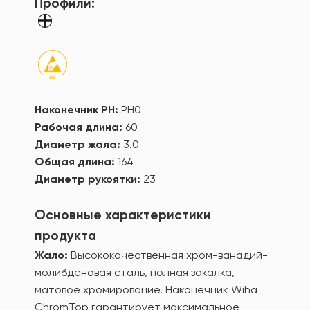
Профили:
Наконечник PH:
PH0
Рабочая длина:
60
Диаметр жала:
3.0
Общая длина:
164
Диаметр рукоятки:
23
Основные характеристики
продукта
Жало:
Высококачественная хром-ванадий-
молибденовая сталь, полная закалка,
матовое хромирование. Наконечник Wiha
ChromTop гарантирует максимальное