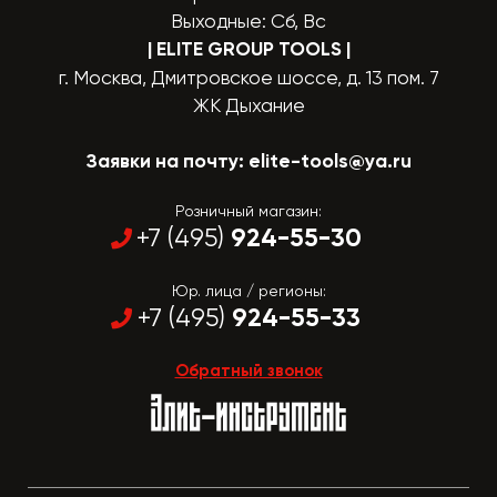
Выходные: Сб, Вс
| ELITE GROUP TOOLS
|
г. Москва, Дмитровское шоссе, д. 13 пом. 7
ЖК Дыхание
Заявки на почту:
elite-tools@ya.ru
Розничный магазин:
924-55-30
+7 (495)
Юр. лица / регионы:
924-55-33
+7 (495)
Обратный звонок