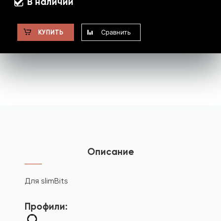
В наличии
Сравнить
КУПИТЬ
Описание
Для slimBits
Профили: