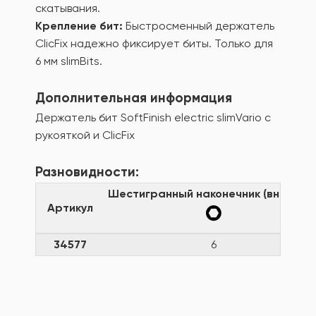
скатывания.
Крепление бит:
Быстросменный держатель
ClicFix надежно фиксирует биты. Только для
6 мм slimBits.
Дополнительная информация
Держатель бит SoftFinish electric slimVario с
рукояткой и ClicFix
Разновидности:
Шестигранный наконечник (внешний
Артикул
34577
6