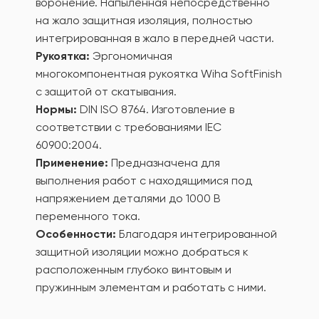
воронение. Напыленная непосредственно
на жало защитная изоляция, полностью
интегрированная в жало в передней части.
Рукоятка:
Эргономичная
многокомпонентная рукоятка Wiha SoftFinish
с защитой от скатывания.
Нормы:
DIN ISO 8764. Изготовление в
соответствии с требованиями IEC
60900:2004.
Применение:
Предназначена для
выполнения работ с находящимися под
напряжением деталями до 1000 В
переменного тока.
Особенности:
Благодаря интегрированной
защитной изоляции можно добраться к
расположенным глубоко винтовым и
пружинным элементам и работать с ними.