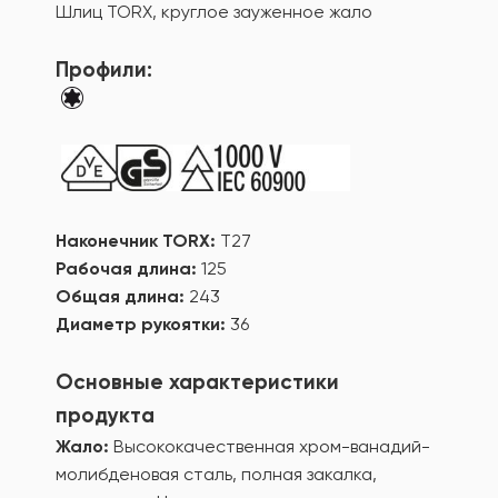
Шлиц TORX, круглое зауженное жало
Профили:
Наконечник TORX:
T27
Рабочая длина:
125
Общая длина:
243
Диаметр рукоятки:
36
Основные характеристики
продукта
Жало:
Высококачественная хром-ванадий-
молибденовая сталь, полная закалка,