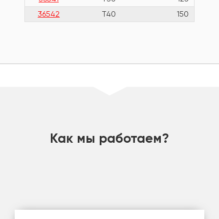
36542
T40
150
шт
Как мы работаем?