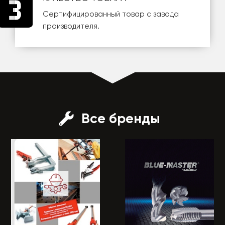
Сертифицированный товар с завода
производителя.
Все бренды