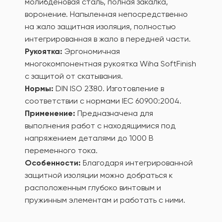
молибденовая сталь, полная закалка,
воронение. Напыленная непосредственно
на жало защитная изоляция, полностью
интегрированная в жало в передней части.
Рукоятка:
Эргономичная
многокомпонентная рукоятка Wiha SoftFinish
с защитой от скатывания.
Нормы:
DIN ISO 2380. Изготовление в
соответствии с нормами IEC 60900:2004.
Применение:
Предназначена для
выполнения работ с находящимися под
напряжением деталями до 1000 В
переменного тока.
Особенности:
Благодаря интегрированной
защитной изоляции можно добраться к
расположенным глубоко винтовым и
пружинным элементам и работать с ними.