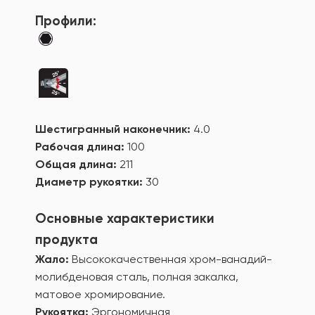
Профили:
Шестигранный наконечник:
4.0
Рабочая длина:
100
Общая длина:
211
Диаметр рукоятки:
30
Основные характеристики
продукта
Жало:
Высококачественная хром-ванадий-
молибденовая сталь, полная закалка,
матовое хромирование.
Рукоятка:
Эргономичная