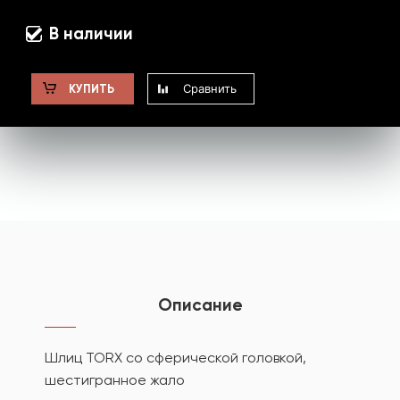
В наличии
Сравнить
КУПИТЬ
Описание
Шлиц TORX со сферической головкой,
шестигранное жало