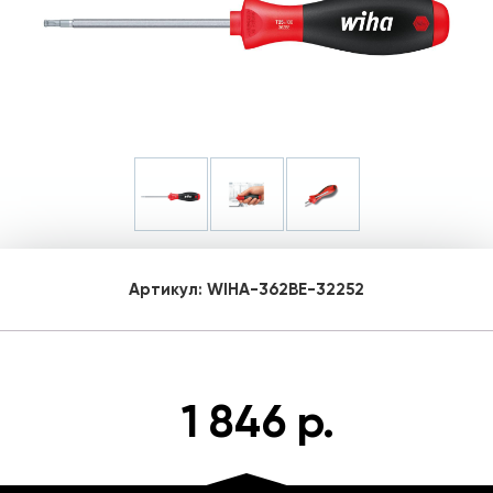
Артикул:
WIHA-362BE-32252
1 846 р.