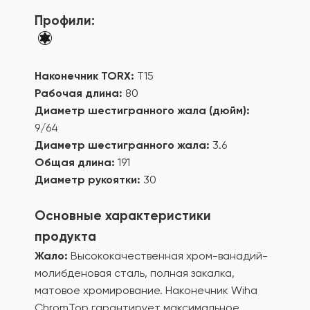
Профили:
Наконечник TORX:
T15
Рабочая длина:
80
Диаметр шестигранного жала (дюйм):
9/64
Диаметр шестигранного жала:
3.6
Общая длина:
191
Диаметр рукоятки:
30
Основные характеристики
продукта
Жало:
Высококачественная хром-ванадий-
молибденовая сталь, полная закалка,
матовое хромирование. Наконечник Wiha
ChromTop гарантирует максимальное