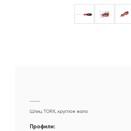
Шлиц TORX, круглое жало
Профили: