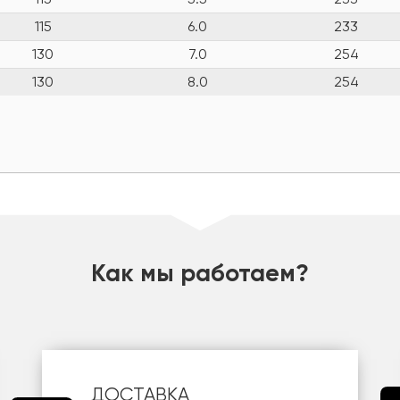
115
6.0
233
130
7.0
254
130
8.0
254
Как мы работаем?
ДОСТАВКА