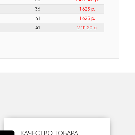
36
1 625 р.
41
1 625 р.
41
2 111.20 р.
КАЧЕСТВО ТОВАРА