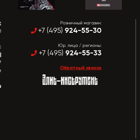
:
Розничный магазин:
924-55-30
+7 (495)
0
Юр. лица / регионы:
с
924-55-33
+7 (495)
|
7
Обратный звонок
е
u