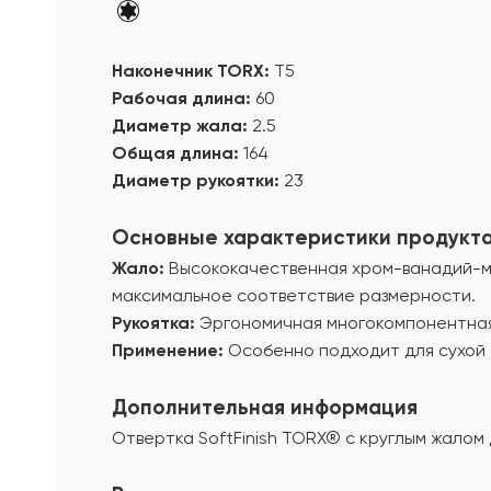
Наконечник TORX:
T5
Рабочая длина:
60
Диаметр жала:
2.5
Общая длина:
164
Диаметр рукоятки:
23
Основные характеристики продукт
Жало:
Высококачественная хром-ванадий-мо
максимальное соответствие размерности.
Рукоятка:
Эргономичная многокомпонентная р
Применение:
Особенно подходит для сухой 
Дополнительная информация
Отвертка SoftFinish TORX® с круглым жалом