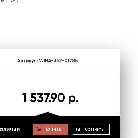
HA 01285
Артикул:
WIHA-362-01285
1 537.90 р.
наличии
Сравнить
КУПИТЬ