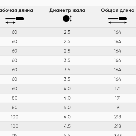
абочая длина
Диаметр жала
Общая длина
60
2.5
164
60
2.5
164
60
2.5
164
60
3.5
164
60
3.5
164
60
3.5
164
60
4.0
171
80
4.0
191
80
4.0
191
100
4.0
218
100
4.5
218
115
5.5
233