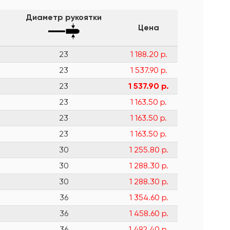
Диаметр рукоятки
Цена
23
1 188.20 р.
23
1 537.90 р.
23
1 537.90 р.
23
1 163.50 р.
23
1 163.50 р.
23
1 163.50 р.
30
1 255.80 р.
30
1 288.30 р.
30
1 288.30 р.
36
1 354.60 р.
36
1 458.60 р.
36
1 492.40 р.