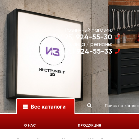
Розничный магазин:
924-55-30
+7 (495)
Юр. лица / регионы:
924-55-33
+7 (495)
Все каталоги
О НАС
ПРОДУКЦИЯ