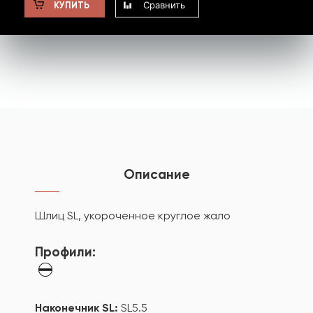
Сравнить
КУПИТЬ
Описание
Шлиц SL, укороченное круглое жало
Профили:
Наконечник SL:
SL5.5