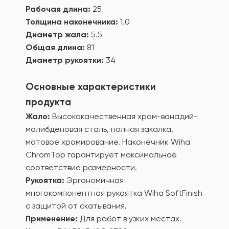
Рабочая длина:
25
Толщина наконечника:
1.0
Диаметр жала:
5.5
Общая длина:
81
Диаметр рукоятки:
34
Основные характеристики
продукта
Жало:
Высококачественная хром-ванадий-
молибденовая сталь, полная закалка,
матовое хромирование. Наконечник Wiha
ChromTop гарантирует максимальное
соответствие размерности.
Рукоятка:
Эргономичная
многокомпонентная рукоятка Wiha SoftFinish
с защитой от скатывания.
Применение:
Для работ в узких местах.