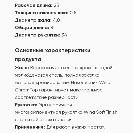
Рабочая длина:
25
Толщина наконечника:
0.8
Диаметр жала:
4.0
Общая длина:
81
Диаметр рукоятки:
34
Основные характеристики
продукта
Жало:
Высококачественная хром-ванадий-
молибденовая сталь, полная закалка,
матовое хромирование. Наконечник Wiha
ChromTop гарантирует максимальное
соответствие размерности.
Рукоятка:
Эргономичная
многокомпонентная рукоятка Wiha SoftFinish
с защитой от скатывания.
Применение:
Для работ в узких местах.