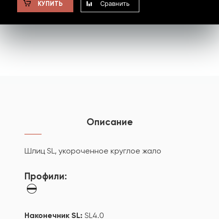
Сравнить
КУПИТЬ
Описание
Шлиц SL, укороченное круглое жало
Профили:
Наконечник SL:
SL4.0