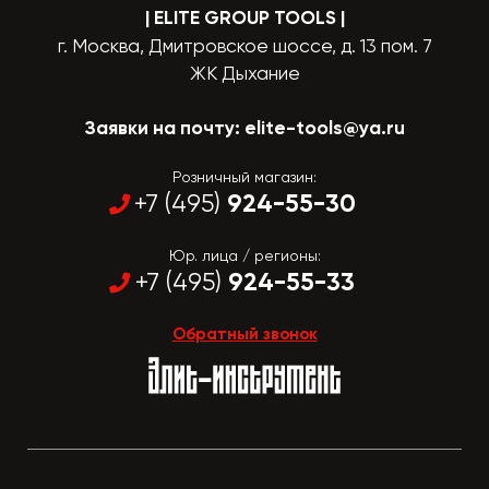
| ELITE GROUP TOOLS
|
г. Москва, Дмитровское шоссе, д. 13 пом. 7
ЖК Дыхание
Заявки на почту:
elite-tools@ya.ru
Розничный магазин:
924-55-30
+7 (495)
Юр. лица / регионы:
924-55-33
+7 (495)
Обратный звонок