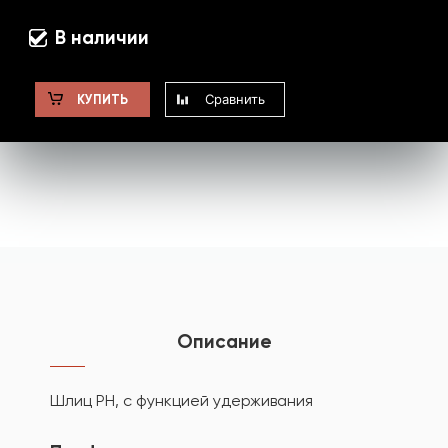
В наличии
Сравнить
КУПИТЬ
Описание
Шлиц PH, с функцией удерживания