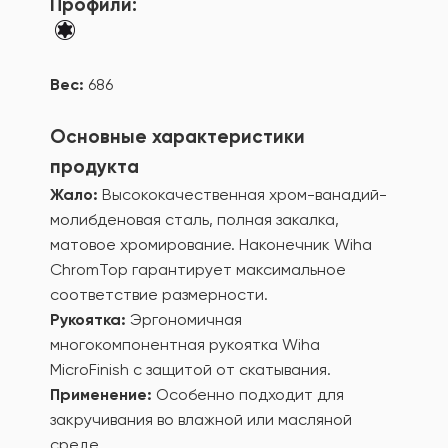
Профили:
Вес:
686
Основные характеристики
продукта
Жало:
Высококачественная хром-ванадий-
молибденовая сталь, полная закалка,
матовое хромирование. Наконечник Wiha
ChromTop гарантирует максимальное
соответствие размерности.
Рукоятка:
Эргономичная
многокомпонентная рукоятка Wiha
MicroFinish с защитой от скатывания.
Применение:
Особенно подходит для
закручивания во влажной или масляной
среде.