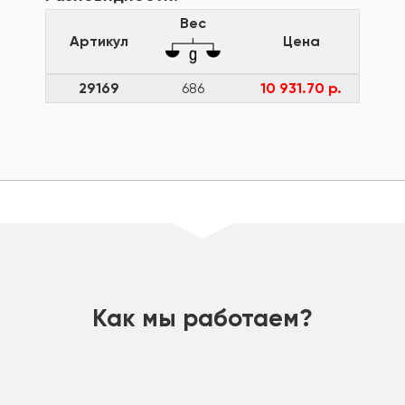
Вес
Артикул
Цена
29169
686
10 931.70 р.
шт
Как мы работаем?